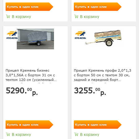
Купить в один клик
Купить в один клик
В корзину
В корзину
Прицеп Кремень бизнес
Прицеп Кремень профи 2,0*1,3
3,0*1,56А с бортом 31 см с
с бортом 50 см с тентом 30 см,
тентом 120 см (усиленный
задний и передний борт
передний и задний борт)
усилены фанерой
5290.
3255.
00
00
р.
р.
Купить в один клик
Купить в один клик
В корзину
В корзину