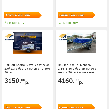
Купить в один клик
Купить в один клик
В корзину
В корзину
Прицеп Кремень стандарт плюс
Прицеп Кремень профи
2,0*1,3 с бортом 50 см с тентом
2,56*1,56 с бортом 50 см с
30 см
тентом 70 см (усиленный
передний и задний борт)
3150.
4160.
00
00
р.
р.
Купить в один клик
Купить в один клик