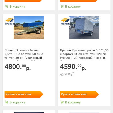
В корзину
В корзину
Прицеп Кремень бизнес
Прицеп Кремень профи 3,0*1,56
2,5*1,3В с бортом 50 см с
с бортом 31 см с тентом 120 см
тентом 30 см (усиленный
(усиленный передний и задний
передний и задний борт)
борт)
4800.
4590.
00
00
р.
р.
4630.
00
р.
Купить в один клик
Купить в один клик
В корзину
В корзину