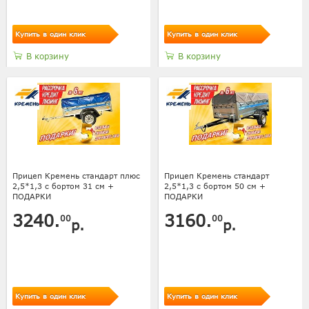
Купить в один клик
Купить в один клик
В корзину
В корзину
Прицеп Кремень стандарт плюс
Прицеп Кремень стандарт
2,5*1,3 с бортом 31 см +
2,5*1,3 с бортом 50 см +
ПОДАРКИ
ПОДАРКИ
3240.
3160.
00
00
р.
р.
Купить в один клик
Купить в один клик