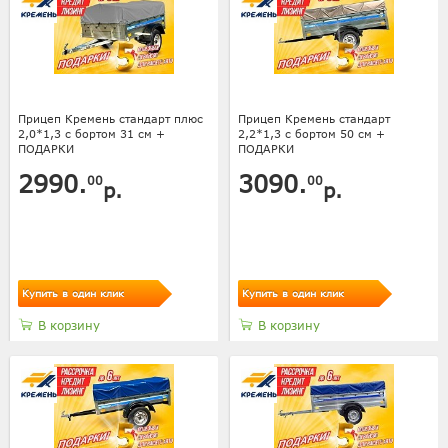
Прицеп Кремень стандарт плюс
Прицеп Кремень стандарт
2,0*1,3 с бортом 31 см +
2,2*1,3 с бортом 50 см +
ПОДАРКИ
ПОДАРКИ
2990.
3090.
00
00
р.
р.
Купить в один клик
Купить в один клик
В корзину
В корзину