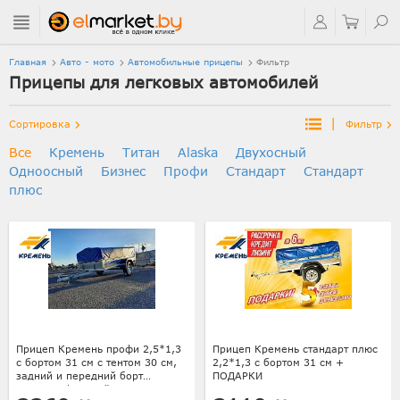
Главная
Авто - мото
Автомобильные прицепы
Фильтр
Прицепы для легковых автомобилей
|
Сортировка
Фильтр
Все
Кремень
Титан
Alaska
Двухосный
Одноосный
Бизнес
Профи
Стандарт
Стандарт
плюс
Прицеп Кремень профи 2,5*1,3
Прицеп Кремень стандарт плюс
с бортом 31 см с тентом 30 см,
2,2*1,3 с бортом 31 см +
задний и передний борт
ПОДАРКИ
усилены фанерой