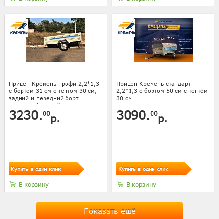
Прицеп Кремень профи 2,2*1,3
Прицеп Кремень стандарт
с бортом 31 см с тентом 30 см,
2,2*1,3 с бортом 50 см с тентом
задний и передний борт
30 см
усилены фанерой
3230.
3090.
00
00
р.
р.
Купить в один клик
Купить в один клик
В корзину
В корзину
Показать ещё