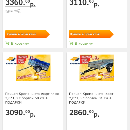
3360.
3110.
00
00
р.
р.
3400.
00
р.
Купить в один клик
Купить в один клик
В корзину
В корзину
Прицеп Кремень стандарт плюс
Прицеп Кремень стандарт
2,0*1,3 с бортом 50 см +
2,0*1,3 с бортом 31 см +
ПОДАРКИ
ПОДАРКИ
3090.
2860.
00
00
р.
р.