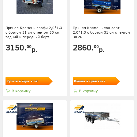
Прицеп Кремень профи 2,0*1,3
Прицеп Кремень стандарт
с бортом 31 см с тентом 30 см,
2,0*1,3 с бортом 31 см с тентом
задний и передний борт
30 см
усилены фанерой
3150.
2860.
00
00
р.
р.
Купить в один клик
Купить в один клик
В корзину
В корзину