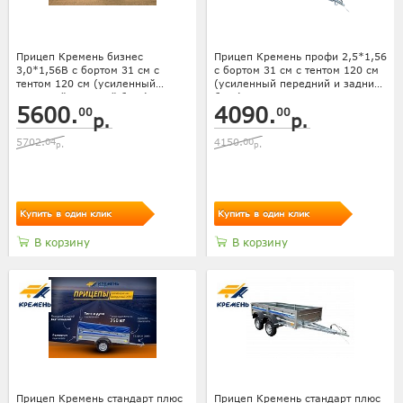
Прицеп Кремень бизнес
Прицеп Кремень профи 2,5*1,56
3,0*1,56В с бортом 31 см с
с бортом 31 см с тентом 120 см
тентом 120 см (усиленный
(усиленный передний и задний
передний и задний борт)
борт)
5600.
4090.
00
00
р.
р.
5702.
04
4150.
00
р.
р.
Купить в один клик
Купить в один клик
В корзину
В корзину
Прицеп Кремень стандарт плюс
Прицеп Кремень стандарт плюс