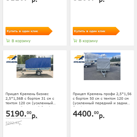
Купить в один клик
Купить в один клик
В корзину
В корзину
Прицеп Кремень бизнес
Прицеп Кремень профи 2,5*1,56
2,5*1,56В с бортом 31 см с
с бортом 50 см с тентом 120 см
тентом 120 см (усиленный
(усиленный передний и задний
передний и задний борт)
борт)
5190.
4400.
00
00
р.
р.
5202.
33
р.