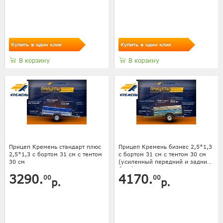
Купить в один клик
Купить в один клик
В корзину
В корзину
Прицеп Кремень стандарт плюс
Прицеп Кремень бизнес 2,5*1,3
2,5*1,3 с бортом 31 см с тентом
с бортом 31 см с тентом 30 см
30 см
(усиленный передний и задний
борт)
3290.
4170.
00
00
р.
р.