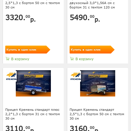
2,5*1,3 с бортом 50 см с тентом
двухосный 3,0*1,56А см с
30 см
бортом 31 с тентом 120 см
3320.
5490.
00
00
р.
р.
Купить в один клик
Купить в один клик
В корзину
В корзину
Прицеп Кремень стандарт плюс
Прицеп Кремень стандарт
2,2*1,3 с бортом 31 см с тентом
2,5*1,3 с бортом 50 см с тентом
30 см
30 см
3110.
3160.
00
00
р.
р.