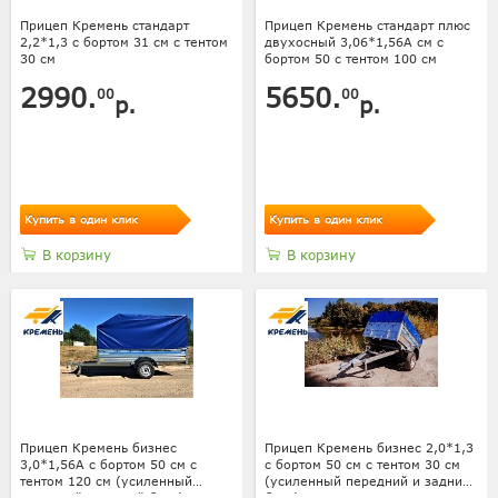
Прицеп Кремень стандарт
Прицеп Кремень стандарт плюс
2,2*1,3 с бортом 31 см с тентом
двухосный 3,06*1,56А см с
30 см
бортом 50 с тентом 100 см
2990.
5650.
00
00
р.
р.
Купить в один клик
Купить в один клик
В корзину
В корзину
Прицеп Кремень бизнес
Прицеп Кремень бизнес 2,0*1,3
3,0*1,56А с бортом 50 см с
с бортом 50 см с тентом 30 см
тентом 120 см (усиленный
(усиленный передний и задний
передний и задний борт)
борт)