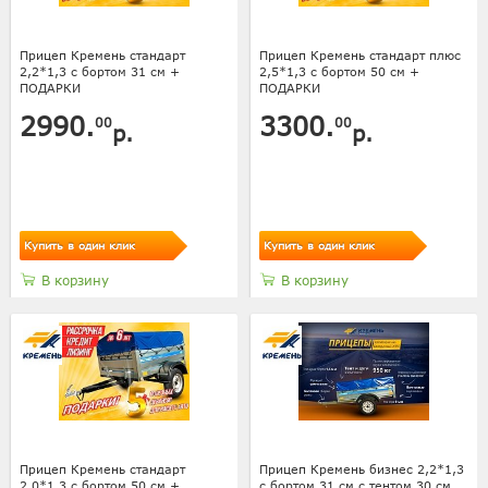
Прицеп Кремень стандарт
Прицеп Кремень стандарт плюс
2,2*1,3 с бортом 31 см +
2,5*1,3 с бортом 50 см +
ПОДАРКИ
ПОДАРКИ
2990.
3300.
00
00
р.
р.
Купить в один клик
Купить в один клик
В корзину
В корзину
Прицеп Кремень стандарт
Прицеп Кремень бизнес 2,2*1,3
2,0*1,3 с бортом 50 см +
с бортом 31 см с тентом 30 см