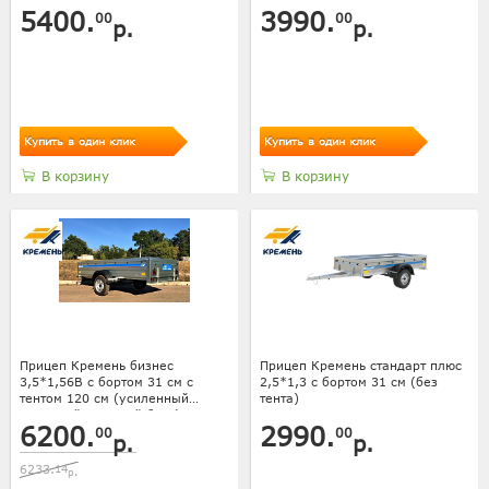
5400.
3990.
00
00
р.
р.
Купить в один клик
Купить в один клик
В корзину
В корзину
Прицеп Кремень бизнес
Прицеп Кремень стандарт плюс
3,5*1,56В с бортом 31 см с
2,5*1,3 с бортом 31 см (без
тентом 120 см (усиленный
тента)
передний и задний борт)
6200.
2990.
00
00
р.
р.
6233.
14
р.