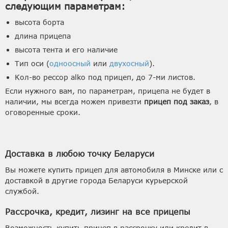
следующим параметрам:
высота борта
длина прицепа
высота тента и его наличие
Тип оси (
одноосный
или
двухосный
).
Кол-во рессор alko под прицеп, до 7-ми листов.
Если нужного вам, по параметрам, прицепа не будет в
наличии, мы всегда можем привезти
прицеп под заказ
, в
оговоренные сроки.
Доставка в любою точку Беларуси
Вы можете купить прицеп для автомобиля в Минске или с
доставкой в другие города Беларуси курьерской
службой.
Рассрочка, кредит, лизинг на все прицепы
Возможность купить прицеп в рассрочку или кредит в