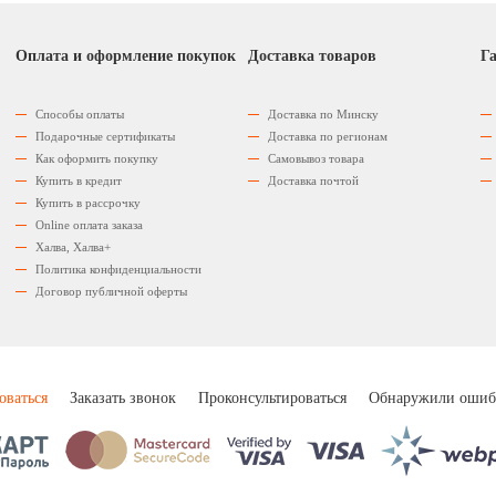
Оплата и оформление покупок
Доставка товаров
Га
Способы оплаты
Доставка по Минску
Подарочные сертификаты
Доставка по регионам
Как оформить покупку
Самовывоз товара
Купить в кредит
Доставка почтой
Купить в рассрочку
Оnline оплата заказа
Халва, Халва+
Политика конфиденциальности
Договор публичной оферты
оваться
Заказать звонок
Проконсультироваться
Обнаружили ошиб