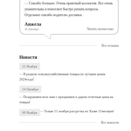
Спасибо большое. Очень приятный коллектив. Все очень
уважительны и помогают быстро решать вопросы.
Отдельное спасибо водителю доставки.
Анжела
Читать полностью
16 Декабря
Все отзывы
Новости
21 Ноября
В разделе сельскохозяйственные товары по лучшим ценам
2024года!
14 Октября
Поздравляем всех мам с праздником и дарим отличные цены на
товары!
Только 11 ноября рассрочка по Халве 11месяцев!
09 Ноября
Все новости